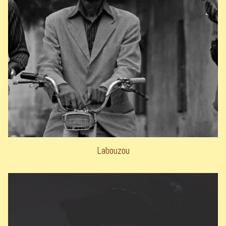
Labouzou