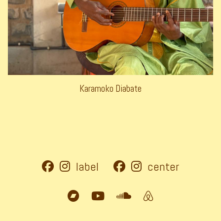
Karamoko Diabate
label
center