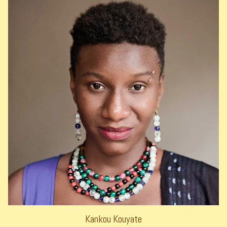
Kankou Kouyate