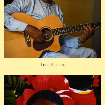
Idrissa Soumaoro