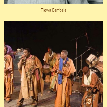
Tiowa Dembele