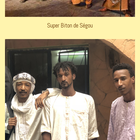
Super Biton de Ségou