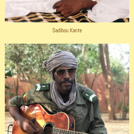
Sadibou Kante