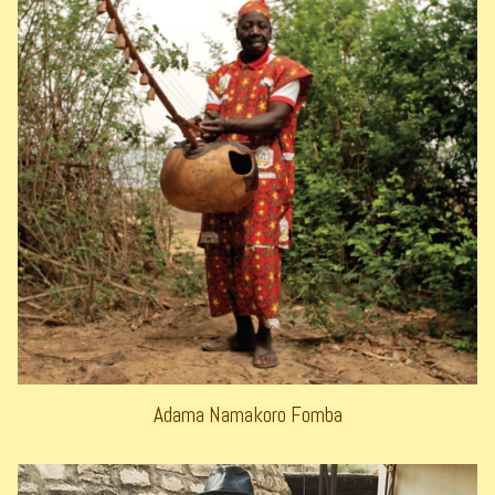
Adama Namakoro Fomba