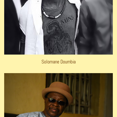
Solomane Doumbia