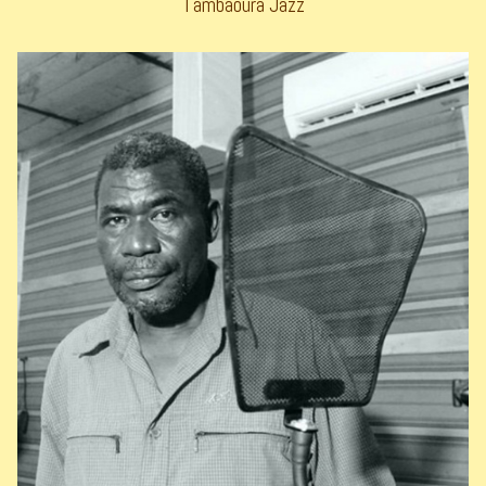
Tambaoura Jazz