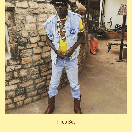
Trico Boy