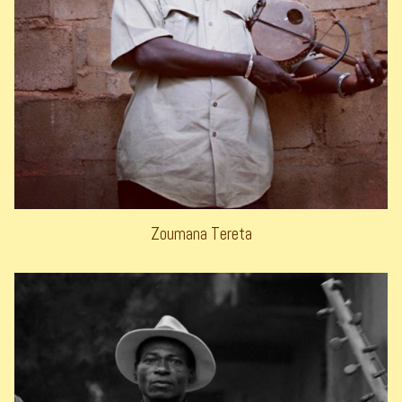
Zoumana Tereta